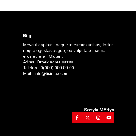
Bilgi
Mevcut dapibus, neque id cursus ucibus, tortor
neque egestas augue, eu vulputate magna
eros eu erat. Glüten.
Adres: Örnek adres yazısı.
Telefon : 0(000) 000 00 00
Mail :
info@ticimax.com
Sosyla MEdya