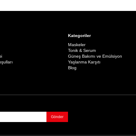
Kategoriler
Maskeler
Tonik & Serum
bi
Güneş Bakımı ve Emülsiyon
oşulları
Yaşlanma Karşıtı
Blog
Gönder