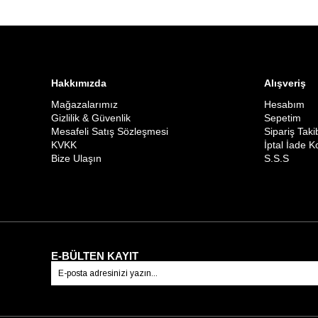
Hakkımızda
Alışveriş
Mağazalarımız
Hesabım
Gizlilik & Güvenlik
Sepetim
Mesafeli Satış Sözleşmesi
Sipariş Taki
KVKK
İptal İade K
Bize Ulaşın
S.S.S
E-BÜLTEN KAYIT