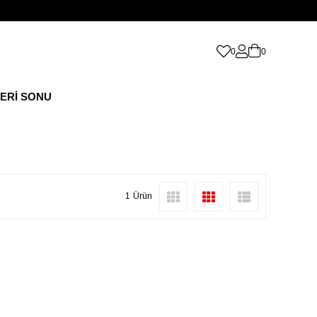
0
0
ERİ SONU
1 Ürün