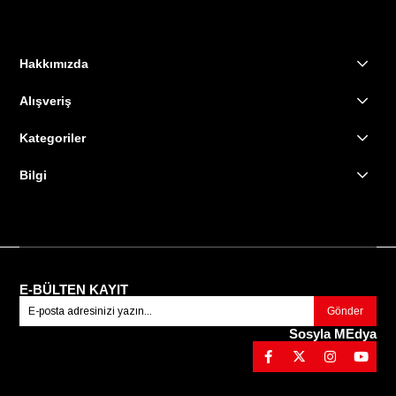
Hakkımızda
Alışveriş
Kategoriler
Bilgi
E-BÜLTEN KAYIT
Gönder
Sosyla MEdya